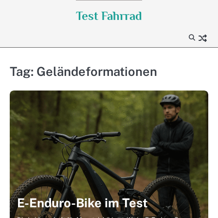
Skip
Test Fahrrad
to
content
Tag:
Geländeformationen
E-Enduro-Bike im Test