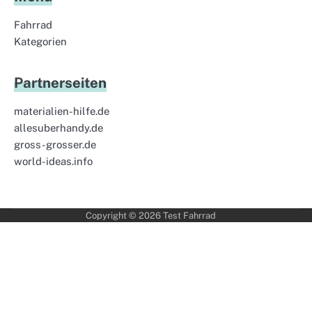
Fahrrad
Kategorien
Partnerseiten
materialien-hilfe.de
allesuberhandy.de
gross-grosser.de
world-ideas.info
Copyright © 2026
Test Fahrrad