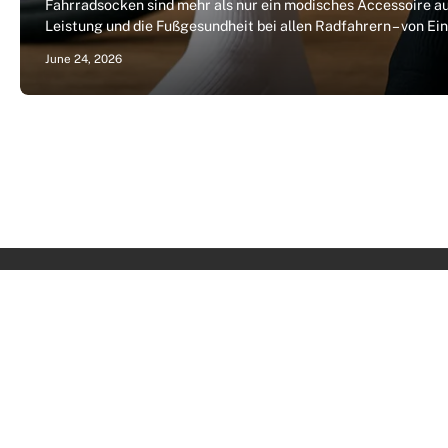
Fahrradsocken sind mehr als nur ein modisches Accessoire auf
Leistung und die Fußgesundheit bei allen Radfahrern – von Ei
June 24, 2026