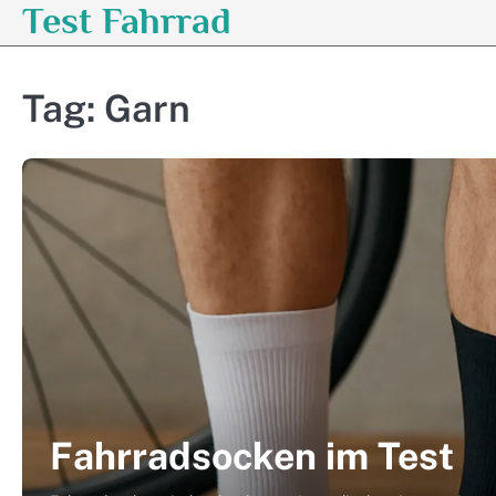
Test Fahrrad
Skip
to
content
Tag:
Garn
Fahrradsocken im Test