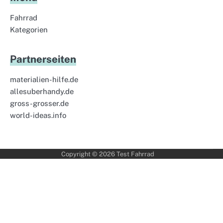
Fahrrad
Kategorien
Partnerseiten
materialien-hilfe.de
allesuberhandy.de
gross-grosser.de
world-ideas.info
Copyright © 2026
Test Fahrrad