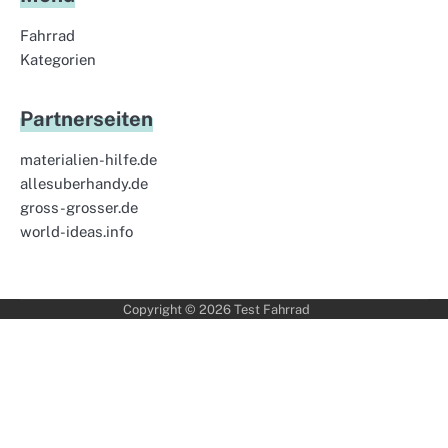
Fahrrad
Kategorien
Partnerseiten
materialien-hilfe.de
allesuberhandy.de
gross-grosser.de
world-ideas.info
Copyright © 2026
Test Fahrrad