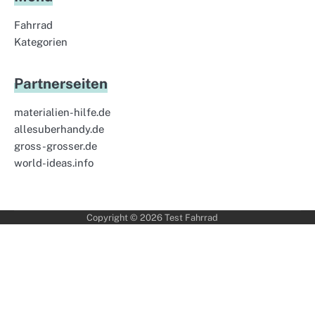
Fahrrad
Kategorien
Partnerseiten
materialien-hilfe.de
allesuberhandy.de
gross-grosser.de
world-ideas.info
Copyright © 2026
Test Fahrrad