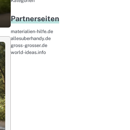
Kategorien
Partnerseiten
materialien-hilfe.de
allesuberhandy.de
gross-grosser.de
world-ideas.info