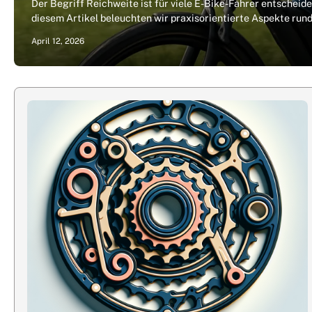
Der Begriff Reichweite ist für viele E-Bike-Fahrer entscheid
diesem Artikel beleuchten wir praxisorientierte Aspekte ru
April 12, 2026