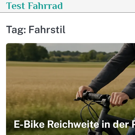
Test Fahrrad
Skip
to
content
Tag:
Fahrstil
E-Bike Reichweite in der 