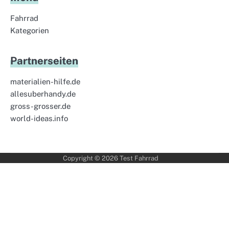
Fahrrad
Kategorien
Partnerseiten
materialien-hilfe.de
allesuberhandy.de
gross-grosser.de
world-ideas.info
Copyright © 2026
Test Fahrrad