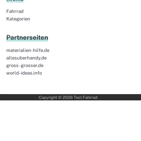
Fahrrad
Kategorien
Partnerseiten
materialien-hilfe.de
allesuberhandy.de
gross-grosser.de
world-ideas.info
Copyright © 2026
Test Fahrrad