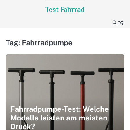
Skip
Test Fahrrad
to
content
Tag:
Fahrradpumpe
Fahrradpumpe-Test: Welche
Modelle leisten am meisten
Druck?