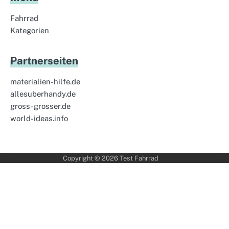
Fahrrad
Kategorien
Partnerseiten
materialien-hilfe.de
allesuberhandy.de
gross-grosser.de
world-ideas.info
Copyright © 2026
Test Fahrrad