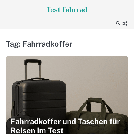
Skip
Test Fahrrad
to
content
Tag:
Fahrradkoffer
Fahrradkoffer und Taschen für
Reisen im Test