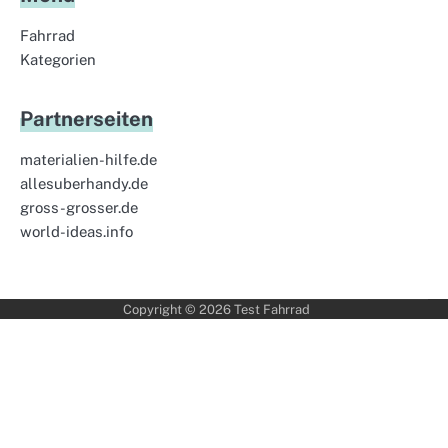
Fahrrad
Kategorien
Partnerseiten
materialien-hilfe.de
allesuberhandy.de
gross-grosser.de
world-ideas.info
Copyright © 2026
Test Fahrrad