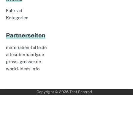
Fahrrad
Kategorien
Partnerseiten
materialien-hilfe.de
allesuberhandy.de
gross-grosser.de
world-ideas.info
Copyright © 2026
Test Fahrrad