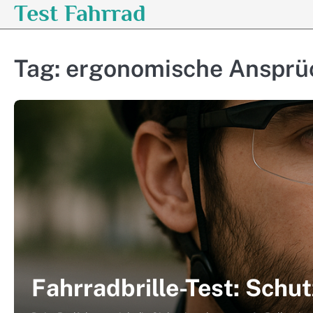
Test Fahrrad
Skip
to
content
Tag:
ergonomische Ansprü
Fahrradbrille-Test: Schut