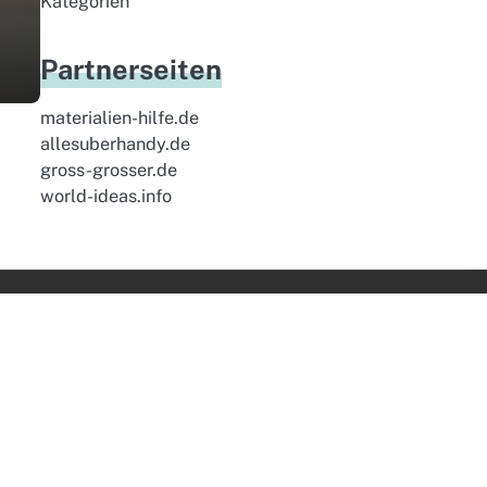
Kategorien
Partnerseiten
materialien-hilfe.de
allesuberhandy.de
gross-grosser.de
world-ideas.info