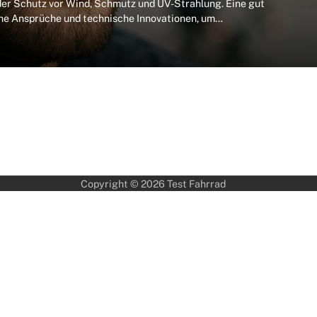
 der Schutz vor Wind, Schmutz und UV-Strahlung. Eine gut
che Ansprüche und technische Innovationen, um…
Copyright © 2026
Test Fahrrad