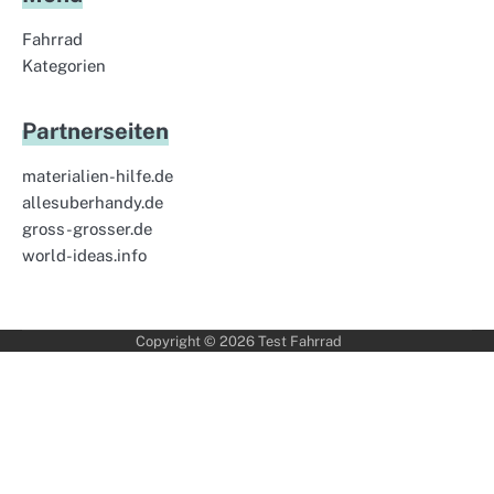
Fahrrad
Kategorien
Partnerseiten
materialien-hilfe.de
allesuberhandy.de
gross-grosser.de
world-ideas.info
Copyright © 2026
Test Fahrrad