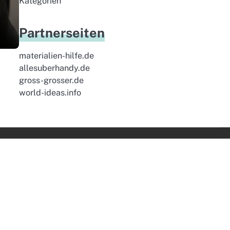
Kategorien
t
Partnerseiten
materialien-hilfe.de
allesuberhandy.de
gross-grosser.de
world-ideas.info