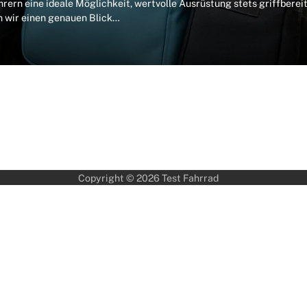
ern eine ideale Möglichkeit, wertvolle Ausrüstung stets griffberei
en wir einen genauen Blick…
Copyright © 2026
Test Fahrrad