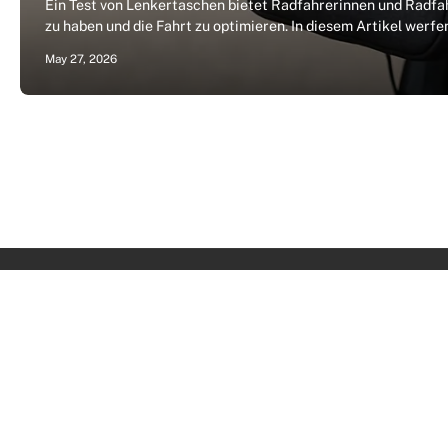
Ein Test von Lenkertaschen bietet Radfahrerinnen und Radfahr
zu haben und die Fahrt zu optimieren. In diesem Artikel werf
May 27, 2026