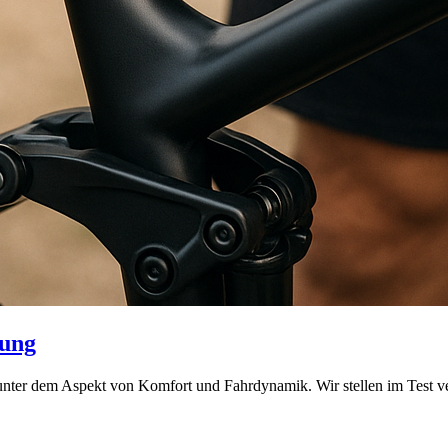
rung
n unter dem Aspekt von Komfort und Fahrdynamik. Wir stellen im Test v