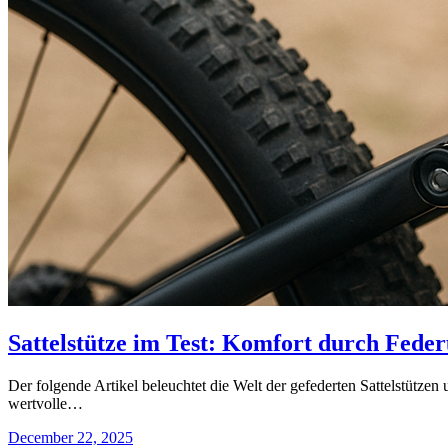
Sattelstütze im Test: Komfort durch Fede
Der folgende Artikel beleuchtet die Welt der gefederten Sattelstütze
wertvolle…
December 22, 2025