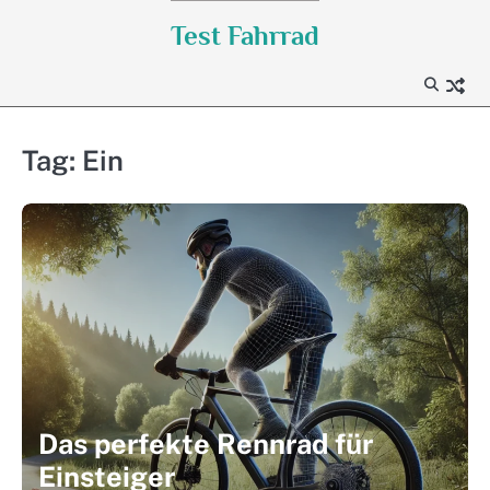
Skip
Test Fahrrad
to
content
Tag:
Ein
Das perfekte Rennrad für
Einsteiger