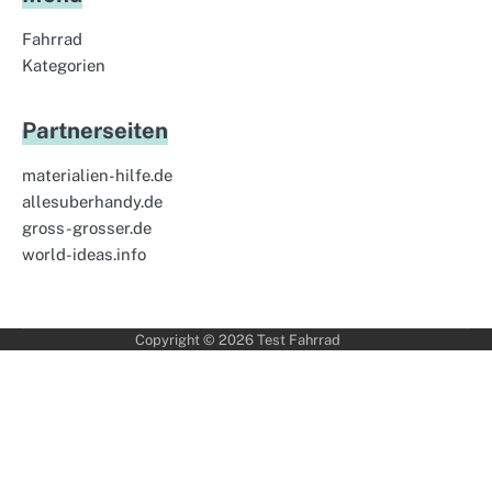
Fahrrad
Kategorien
Partnerseiten
materialien-hilfe.de
allesuberhandy.de
gross-grosser.de
world-ideas.info
Copyright © 2026
Test Fahrrad