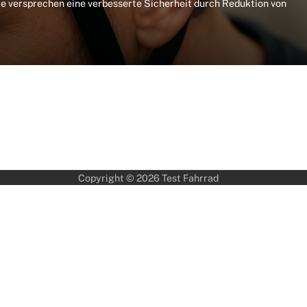
 versprechen eine verbesserte Sicherheit durch Reduktion von
Copyright © 2026
Test Fahrrad