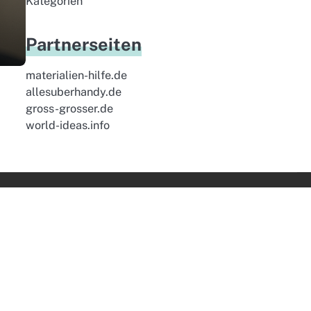
Kategorien
Partnerseiten
materialien-hilfe.de
allesuberhandy.de
gross-grosser.de
world-ideas.info