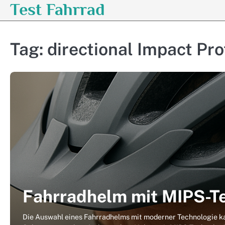
Test Fahrrad
Skip
to
content
Tag:
directional Impact Pr
Fahrradhelm mit MIPS-Te
Die Auswahl eines Fahrradhelms mit moderner Technologie 