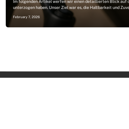
Im folgenden Artikel werfen wir einen detaillierten Blick a
unterzogen haben. Unser Ziel war es, die Haltbarkeit und Zuve
February 7, 2026