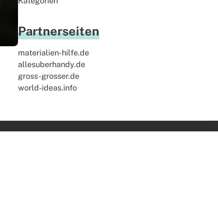
Kategorien
Partnerseiten
materialien-hilfe.de
allesuberhandy.de
gross-grosser.de
world-ideas.info