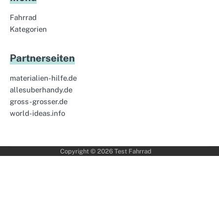
Fahrrad
Kategorien
Partnerseiten
materialien-hilfe.de
allesuberhandy.de
gross-grosser.de
world-ideas.info
Copyright © 2026
Test Fahrrad