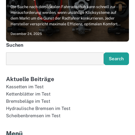
Die Suche nach dem idealen Fahrradschuh kann schnell zur
Herausforderung werden, wenn unzählige Klicksysteme auf
dem Markt um die Gunst der Radfahrer konkurrieren. Jeder
Hersteller verspricht maximale Effizienz, optimalen Komfort…
December 24, 2025
Suchen
Search
Aktuelle Beiträge
Kassetten im Test
Kettenblätter im Test
Bremsbeläge im Test
Hydraulische Bremsen im Test
Scheibenbremsen im Test
Menü