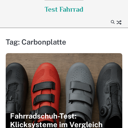
Skip
Test Fahrrad
to
content
Tag:
Carbonplatte
Fahrradschuh-Test:
Klicksysteme im Vergleich