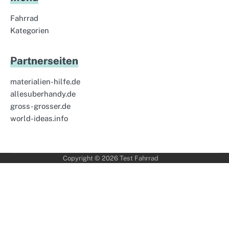
Fahrrad
Kategorien
Partnerseiten
materialien-hilfe.de
allesuberhandy.de
gross-grosser.de
world-ideas.info
Copyright © 2026
Test Fahrrad