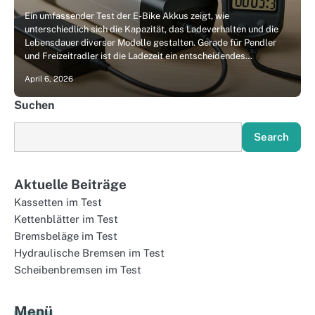
Ein umfassender Test der E-Bike Akkus zeigt, wie
unterschiedlich sich die Kapazität, das Ladeverhalten und die
Lebensdauer diverser Modelle gestalten. Gerade für Pendler
und Freizeitradler ist die Ladezeit ein entscheidendes…
April 6, 2026
Suchen
Search
Aktuelle Beiträge
Kassetten im Test
Kettenblätter im Test
Bremsbeläge im Test
Hydraulische Bremsen im Test
Scheibenbremsen im Test
Menü