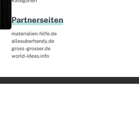
Kategorien
Partnerseiten
materialien-hilfe.de
allesuberhandy.de
gross-grosser.de
world-ideas.info