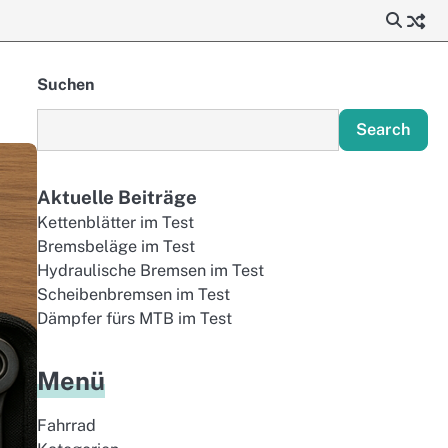
Suchen
Search
Aktuelle Beiträge
Kettenblätter im Test
Bremsbeläge im Test
Hydraulische Bremsen im Test
Scheibenbremsen im Test
Dämpfer fürs MTB im Test
Menü
Fahrrad