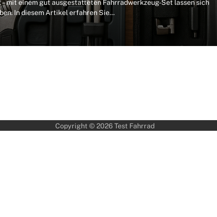
t – mit einem gut ausgestatteten Fahrradwerkzeug-Set lassen sich
ben. In diesem Artikel erfahren Sie…
Copyright © 2026
Test Fahrrad