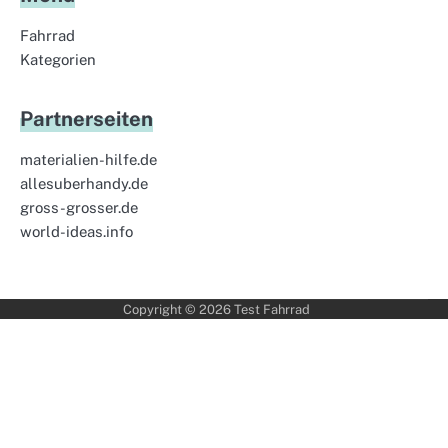
Fahrrad
Kategorien
Partnerseiten
materialien-hilfe.de
allesuberhandy.de
gross-grosser.de
world-ideas.info
Copyright © 2026
Test Fahrrad