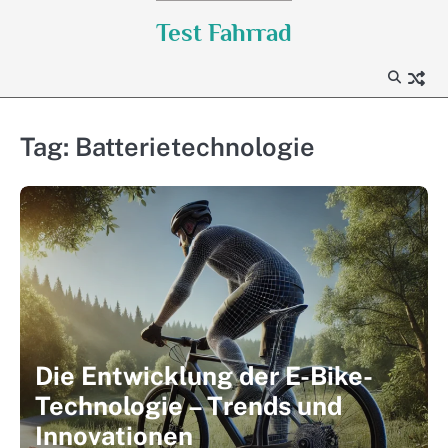
Skip
Test Fahrrad
to
content
Tag:
Batterietechnologie
Die Entwicklung der E-Bike-
Technologie – Trends und
Innovationen