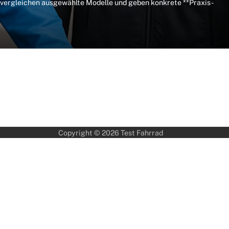
 vergleichen ausgewählte Modelle und geben konkrete **Praxis-
Copyright © 2026
Test Fahrrad