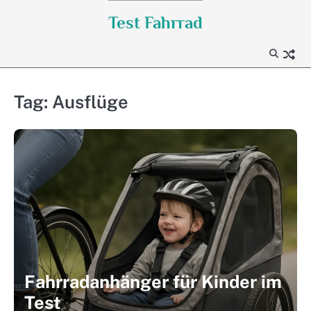
Skip
Test Fahrrad
to
content
Tag:
Ausflüge
Fahrradanhänger für Kinder im
Test