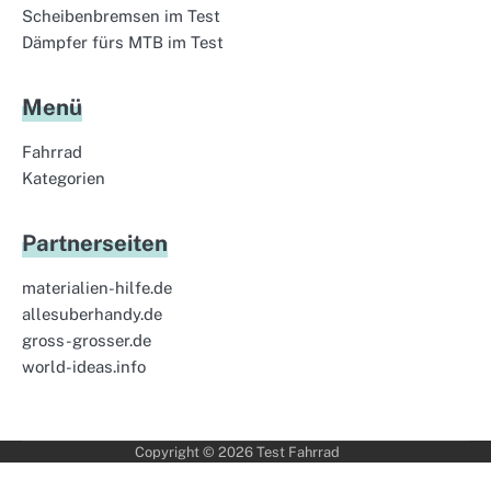
Scheibenbremsen im Test
Dämpfer fürs MTB im Test
Menü
Fahrrad
Kategorien
Partnerseiten
materialien-hilfe.de
allesuberhandy.de
gross-grosser.de
world-ideas.info
Copyright © 2026
Test Fahrrad