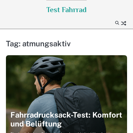
Skip
Test Fahrrad
to
content
Tag:
atmungsaktiv
Fahrradrucksack-Test: Komfort
und Belüftung