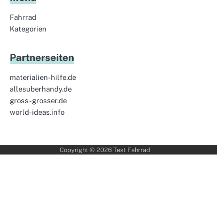
Fahrrad
Kategorien
Partnerseiten
materialien-hilfe.de
allesuberhandy.de
gross-grosser.de
world-ideas.info
Copyright © 2026
Test Fahrrad