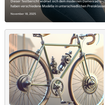
Dieser Testbericht widmet sich dem modernen Damenrad und 
haben verschiedene Modelle in unterschiedlichen Preisklasse
November 18, 2025