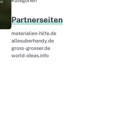
Kategorien
ir
Partnerseiten
materialien-hilfe.de
allesuberhandy.de
gross-grosser.de
world-ideas.info