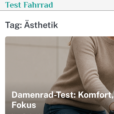
Test Fahrrad
Skip
to
content
Tag:
Ästhetik
Damenrad-Test: Komfort,
Fokus