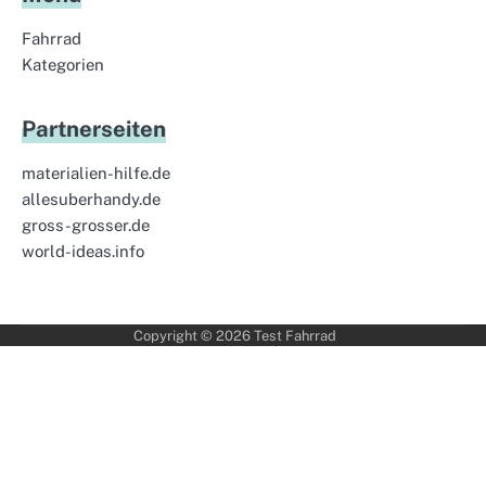
Fahrrad
Kategorien
Partnerseiten
materialien-hilfe.de
allesuberhandy.de
gross-grosser.de
world-ideas.info
Copyright © 2026
Test Fahrrad