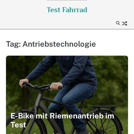
Skip
Test Fahrrad
to
content
Tag:
Antriebstechnologie
E-Bike mit Riemenantrieb im
Test