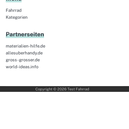
Fahrrad
Kategorien
Partnerseiten
materialien-hilfe.de
allesuberhandy.de
gross-grosser.de
world-ideas.info
Copyright © 2026
Test Fahrrad