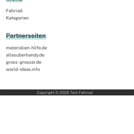
Fahrrad
Kategorien
Partnerseiten
materialien-hilfe.de
allesuberhandy.de
gross-grosser.de
world-ideas.info
Copyright © 2026
Test Fahrrad