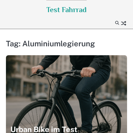
Skip
Test Fahrrad
to
content
Tag:
Aluminiumlegierung
Urban Bike im Test