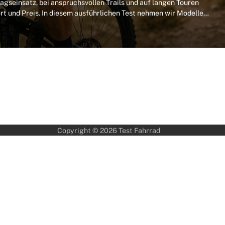
agseinsatz, bei anspruchsvollen Trails und auf langen Touren
rt und Preis. In diesem ausführlichen Test nehmen wir Modelle…
Copyright © 2026
Test Fahrrad