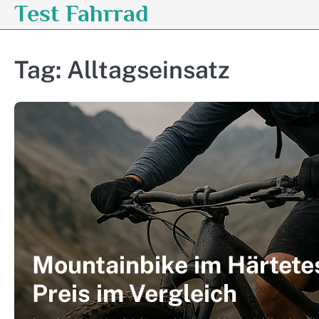
Test Fahrrad
Skip
to
content
Tag:
Alltagseinsatz
Mountainbike im Härtetes
Preis im Vergleich