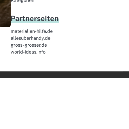
Kategorien
Partnerseiten
materialien-hilfe.de
allesuberhandy.de
gross-grosser.de
world-ideas.info