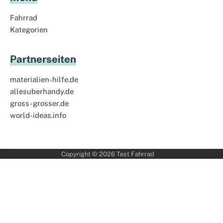
Fahrrad
Kategorien
Partnerseiten
materialien-hilfe.de
allesuberhandy.de
gross-grosser.de
world-ideas.info
Copyright © 2026
Test Fahrrad