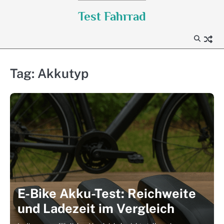
Skip
Test Fahrrad
to
content
Tag:
Akkutyp
E-Bike Akku-Test: Reichweite
und Ladezeit im Vergleich