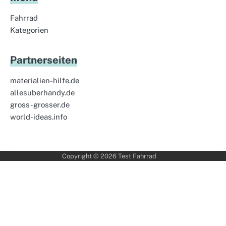
Fahrrad
Kategorien
Partnerseiten
materialien-hilfe.de
allesuberhandy.de
gross-grosser.de
world-ideas.info
Copyright © 2026
Test Fahrrad