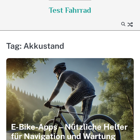
Skip
Test Fahrrad
to
content
Tag:
Akkustand
E-Bike-Apps – Nützliche Helfer
für Navigation und Wartung