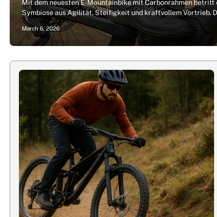
Mit dem neuesten E-Mountainbike mit Carbonrahmen betritt ei
Symbiose aus Agilität, Steifigkeit und kraftvollem Vortrieb.
March 6, 2026