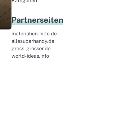
Kategorien
Partnerseiten
materialien-hilfe.de
allesuberhandy.de
gross-grosser.de
world-ideas.info