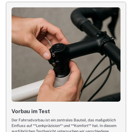
Vorbau im Test
Der Fahrradvorbau ist ein zentrales Bauteil, das maßgeblich
Einfluss auf **Lenkpräzision** und **Komfort** hat. In diesem
ausführlichen Testbericht untersuchen wir verschiedene