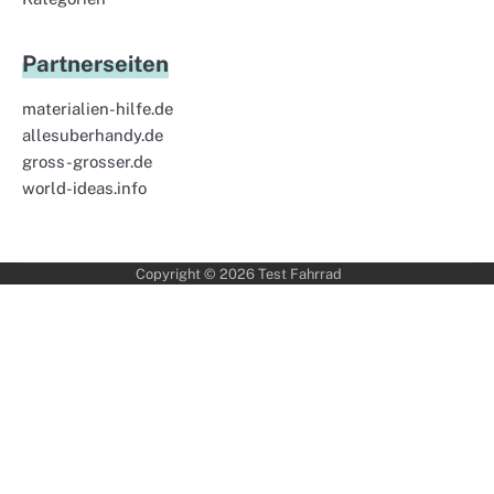
Partnerseiten
materialien-hilfe.de
allesuberhandy.de
gross-grosser.de
world-ideas.info
Copyright © 2026
Test Fahrrad